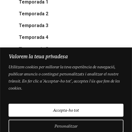
Temporada 1
Temporada 2
Temporada 3
Temporada 4
Temporada 5
Valorem la teua privadesa
Utilitzem cookies per millorar la teva experiència de navegació,
publicar anuncis o contingut personalitzats i analitzar el nostre
trànsit. En fer clic a "Acceptar-ho tot", acceptes l'ús que fem de les
cookies.
Accepta-ho tot
Personalitzar
© 2026 Pioneres.