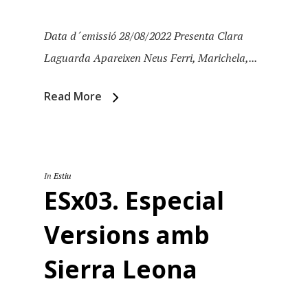
Data d´emissió 28/08/2022 Presenta Clara
Laguarda Apareixen Neus Ferri, Marichela,...
Read More
In
Estiu
ESx03. Especial
Versions amb
Sierra Leona