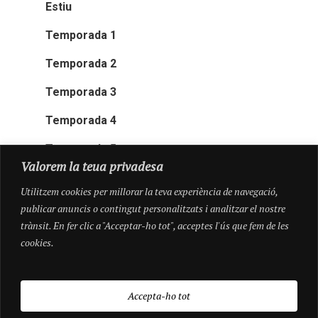
Estiu
Temporada 1
Temporada 2
Temporada 3
Temporada 4
Temporada 5
Valorem la teua privadesa
Utilitzem cookies per millorar la teva experiència de navegació,
publicar anuncis o contingut personalitzats i analitzar el nostre
trànsit. En fer clic a "Acceptar-ho tot", acceptes l'ús que fem de les
cookies.
Accepta-ho tot