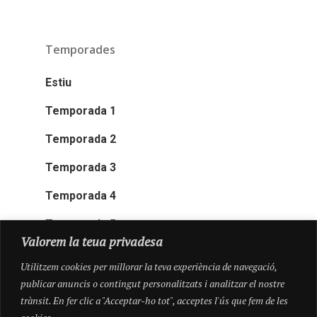
Temporades
Estiu
Temporada 1
Temporada 2
Temporada 3
Temporada 4
Temporada 5
Valorem la teua privadesa
Utilitzem cookies per millorar la teva experiència de navegació,
publicar anuncis o contingut personalitzats i analitzar el nostre
trànsit. En fer clic a "Acceptar-ho tot", acceptes l'ús que fem de les