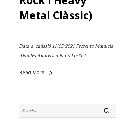
Rock i Heavy
Metal Clàssic)
Data d´emissió 11/05/2021 Presenta Manuela
Alandes Apareixen Juani Lorite i...
Read More
Inici