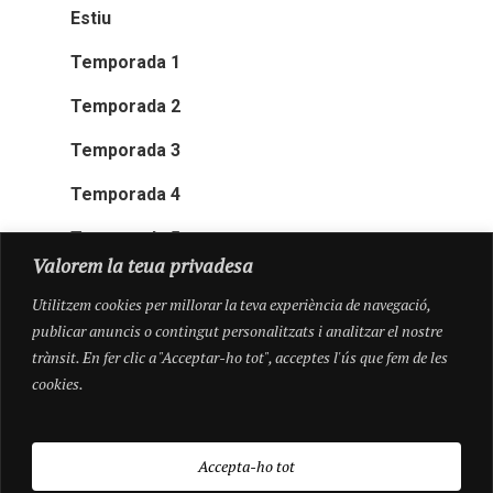
Estiu
Temporada 1
Temporada 2
Temporada 3
Temporada 4
Temporada 5
Valorem la teua privadesa
Utilitzem cookies per millorar la teva experiència de navegació,
publicar anuncis o contingut personalitzats i analitzar el nostre
trànsit. En fer clic a "Acceptar-ho tot", acceptes l'ús que fem de les
cookies.
Accepta-ho tot