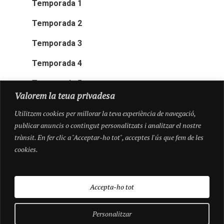
Temporada 1
Temporada 2
Temporada 3
Temporada 4
Temporada 5
Valorem la teua privadesa
Utilitzem cookies per millorar la teva experiència de navegació,
publicar anuncis o contingut personalitzats i analitzar el nostre
trànsit. En fer clic a "Acceptar-ho tot", acceptes l'ús que fem de les
cookies.
Accepta-ho tot
Personalitzar
© 2026 Pioneres.